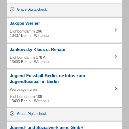
Gratis-Digitalcheck
Jakobs Werner
Eichborndamm 296
13437 Berlin - Wittenau
Jankowsky Klaus u. Renate
Eichborndamm 178 A
13403 Berlin - Wittenau
Jugend-Fussball-Berlin. de Infos zum
Jugendfussball in Berlin
Werbeagenturen
Eichborndamm 108
13403 Berlin - Wittenau
Gratis-Digitalcheck
Jugend- und Sozialwerk gem. GmbH