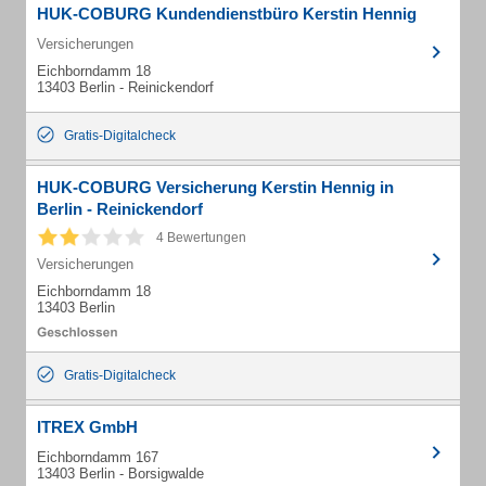
HUK-COBURG Kundendienstbüro Kerstin Hennig
Versicherungen
Eichborndamm 18
13403 Berlin - Reinickendorf
Gratis-Digitalcheck
HUK-COBURG Versicherung Kerstin Hennig in
Berlin - Reinickendorf
4 Bewertungen
Versicherungen
Eichborndamm 18
13403 Berlin
Gratis-Digitalcheck
ITREX GmbH
Eichborndamm 167
13403 Berlin - Borsigwalde