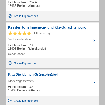
Eichborndamm 267 A
13437 Berlin - Wittenau
Gratis-Digitalcheck
Kessler Jörn Ingenieur- und Kfz-Gutachtenbüro
1 Bewertung
Sachverständige
Eichborndamm 73
13403 Berlin - Reinickendorf
Gratis-Digitalcheck
Kita Die kleinen Grünschnäbel
Kindertagesstätten
Eichborndamm 39
13437 Berlin - Wittenau
Gratis-Digitalcheck