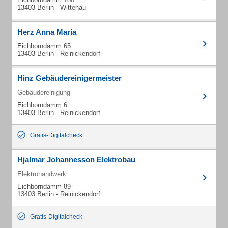
13403 Berlin - Wittenau
Herz Anna Maria
Eichborndamm 65
13403 Berlin - Reinickendorf
Hinz Gebäudereinigermeister
Gebäudereinigung
Eichborndamm 6
13403 Berlin - Reinickendorf
Gratis-Digitalcheck
Hjalmar Johannesson Elektrobau
Elektrohandwerk
Eichborndamm 89
13403 Berlin - Reinickendorf
Gratis-Digitalcheck