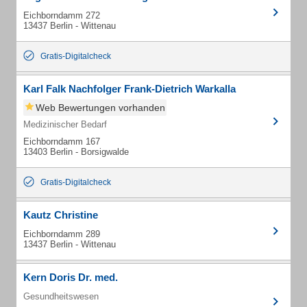
Eichborndamm 272
13437 Berlin - Wittenau
Gratis-Digitalcheck
Karl Falk Nachfolger Frank-Dietrich Warkalla
Web Bewertungen vorhanden
Medizinischer Bedarf
Eichborndamm 167
13403 Berlin - Borsigwalde
Gratis-Digitalcheck
Kautz Christine
Eichborndamm 289
13437 Berlin - Wittenau
Kern Doris Dr. med.
Gesundheitswesen