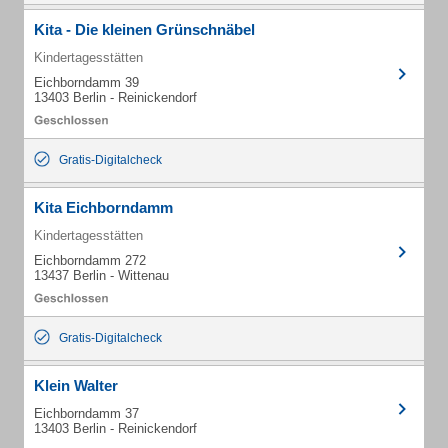
Kita - Die kleinen Grünschnäbel
Kindertagesstätten
Eichborndamm 39
13403 Berlin - Reinickendorf
Gratis-Digitalcheck
Kita Eichborndamm
Kindertagesstätten
Eichborndamm 272
13437 Berlin - Wittenau
Gratis-Digitalcheck
Klein Walter
Eichborndamm 37
13403 Berlin - Reinickendorf