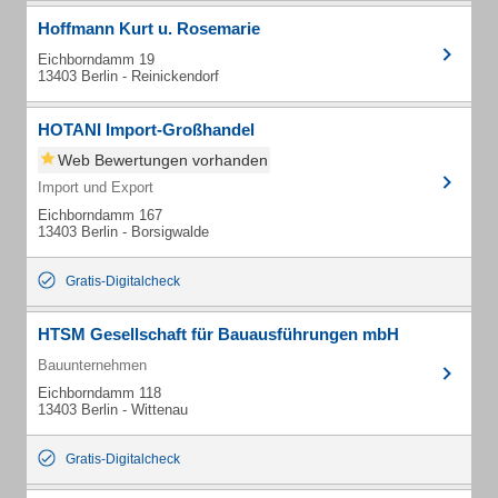
Hoffmann Kurt u. Rosemarie
Eichborndamm 19
13403 Berlin - Reinickendorf
HOTANI Import-Großhandel
Web Bewertungen vorhanden
Import und Export
Eichborndamm 167
13403 Berlin - Borsigwalde
Gratis-Digitalcheck
HTSM Gesellschaft für Bauausführungen mbH
Bauunternehmen
Eichborndamm 118
13403 Berlin - Wittenau
Gratis-Digitalcheck