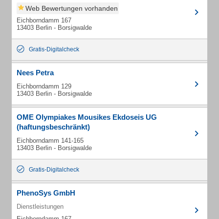
Web Bewertungen vorhanden
Eichborndamm 167
13403 Berlin - Borsigwalde
Gratis-Digitalcheck
Nees Petra
Eichborndamm 129
13403 Berlin - Borsigwalde
OME Olympiakes Mousikes Ekdoseis UG
(haftungsbeschränkt)
Eichborndamm 141-165
13403 Berlin - Borsigwalde
Gratis-Digitalcheck
PhenoSys GmbH
Dienstleistungen
Eichborndamm 167