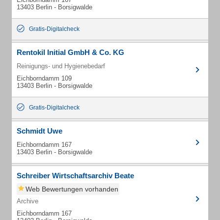
13403 Berlin - Borsigwalde
Gratis-Digitalcheck
Rentokil Initial GmbH & Co. KG
Reinigungs- und Hygienebedarf
Eichborndamm 109
13403 Berlin - Borsigwalde
Gratis-Digitalcheck
Schmidt Uwe
Eichborndamm 167
13403 Berlin - Borsigwalde
Schreiber Wirtschaftsarchiv Beate
Web Bewertungen vorhanden
Archive
Eichborndamm 167