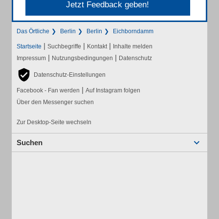
Jetzt Feedback geben!
Das Örtliche
Berlin
Berlin
Eichborndamm
|
|
|
Startseite
Suchbegriffe
Kontakt
Inhalte melden
|
|
Impressum
Nutzungsbedingungen
Datenschutz
Datenschutz-Einstellungen
|
Facebook - Fan werden
Auf Instagram folgen
Über den Messenger suchen
Zur Desktop-Seite wechseln
Suchen