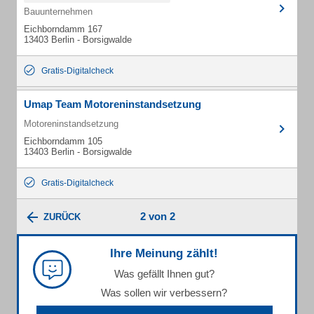
Bauunternehmen
Eichborndamm 167
13403 Berlin - Borsigwalde
Gratis-Digitalcheck
Umap Team Motoreninstandsetzung
Motoreninstandsetzung
Eichborndamm 105
13403 Berlin - Borsigwalde
Gratis-Digitalcheck
2 von 2
ZURÜCK
Ihre Meinung zählt!
Was gefällt Ihnen gut?
Was sollen wir verbessern?