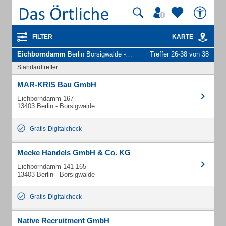
FILTER
KARTE
Eichborndamm
Berlin Borsigwalde - Unternehmen und Personen
Treffer 26-38 von 38
Standardtreffer
MAR-KRIS Bau GmbH
Eichborndamm 167
13403 Berlin - Borsigwalde
Gratis-Digitalcheck
Mecke Handels GmbH & Co. KG
Eichborndamm 141-165
13403 Berlin - Borsigwalde
Gratis-Digitalcheck
Native Recruitment GmbH