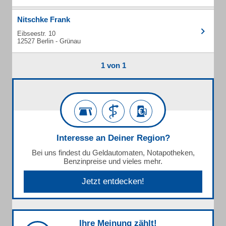
Nitschke Frank
Eibseestr. 10
12527 Berlin - Grünau
1 von 1
Interesse an Deiner Region?
Bei uns findest du Geldautomaten, Notapotheken,
Benzinpreise und vieles mehr.
Jetzt entdecken!
Ihre Meinung zählt!