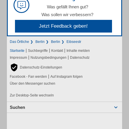
Was gefällt Ihnen gut?
Was sollen wir verbessern?
Jetzt Feedback geben!
Das Örtliche
Berlin
Berlin
Eibseestr
|
|
|
Startseite
Suchbegriffe
Kontakt
Inhalte melden
|
|
Impressum
Nutzungsbedingungen
Datenschutz
Datenschutz-Einstellungen
|
Facebook - Fan werden
Auf Instagram folgen
Über den Messenger suchen
Zur Desktop-Seite wechseln
Suchen