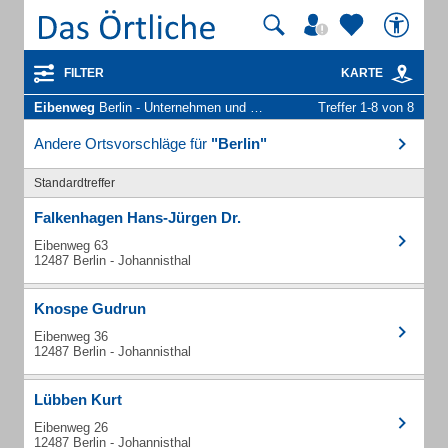
FILTER
KARTE
Eibenweg
Berlin - Unternehmen und Personen
Treffer 1-8 von 8
Andere Ortsvorschläge für
"Berlin"
Standardtreffer
Falkenhagen Hans-Jürgen Dr.
Eibenweg 63
12487 Berlin - Johannisthal
Knospe Gudrun
Eibenweg 36
12487 Berlin - Johannisthal
Lübben Kurt
Eibenweg 26
12487 Berlin - Johannisthal