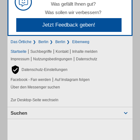
Was gefällt Ihnen gut?
Was sollen wir verbessern?
Jetzt Feedback geben!
Das Örtliche
Berlin
Berlin
Eibenweg
|
|
|
Startseite
Suchbegriffe
Kontakt
Inhalte melden
|
|
Impressum
Nutzungsbedingungen
Datenschutz
Datenschutz-Einstellungen
|
Facebook - Fan werden
Auf Instagram folgen
Über den Messenger suchen
Zur Desktop-Seite wechseln
Suchen