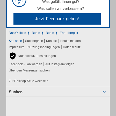
Was gefällt Ihnen gut?
Was sollen wir verbessern?
Jetzt Feedback geben!
Das Örtliche
Berlin
Berlin
Ehrenbergstr
|
|
|
Startseite
Suchbegriffe
Kontakt
Inhalte melden
|
|
Impressum
Nutzungsbedingungen
Datenschutz
Datenschutz-Einstellungen
|
Facebook - Fan werden
Auf Instagram folgen
Über den Messenger suchen
Zur Desktop-Seite wechseln
Suchen