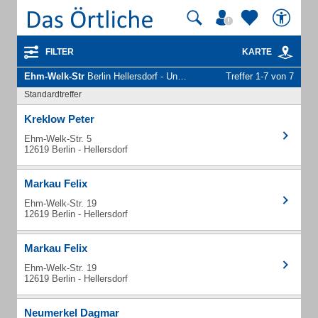
FILTER
KARTE
Ehm-Welk-Str
Berlin Hellersdorf - Unternehmen und Personen
Treffer 1-7 von 7
Standardtreffer
Kreklow Peter
Ehm-Welk-Str. 5
12619 Berlin - Hellersdorf
Markau Felix
Ehm-Welk-Str. 19
12619 Berlin - Hellersdorf
Markau Felix
Ehm-Welk-Str. 19
12619 Berlin - Hellersdorf
Neumerkel Dagmar