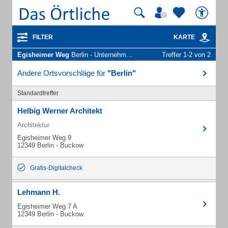
FILTER
KARTE
Egisheimer Weg
Berlin - Unternehmen und Personen
Treffer 1-2 von 2
Andere Ortsvorschläge für
"Berlin"
Standardtreffer
Helbig Werner Architekt
Architektur
Egisheimer Weg 9
12349 Berlin - Buckow
Gratis-Digitalcheck
Lehmann H.
Egisheimer Weg 7 A
12349 Berlin - Buckow