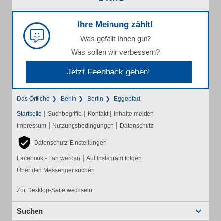
Ihre Meinung zählt!
Was gefällt Ihnen gut?
Was sollen wir verbessern?
Jetzt Feedback geben!
Das Örtliche
Berlin
Berlin
Eggepfad
|
|
|
Startseite
Suchbegriffe
Kontakt
Inhalte melden
|
|
Impressum
Nutzungsbedingungen
Datenschutz
Datenschutz-Einstellungen
|
Facebook - Fan werden
Auf Instagram folgen
Über den Messenger suchen
Zur Desktop-Seite wechseln
Suchen