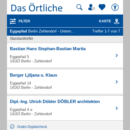
FILTER
KARTE
Eggepfad
Berlin Zehlendorf - Unternehmen und Personen
Treffer 1-7 von 7
Standardtreffer
Bastian Hans Stephan-Bastian Marita
Eggepfad 5
14163 Berlin - Zehlendorf
Berger Ljiljana u. Klaus
Eggepfad 14
14163 Berlin - Zehlendorf
Dipl.-Ing. Ulrich Döbler DÖBLER architekten
Eggepfad 4 a
14163 Berlin - Zehlendorf
Gratis-Digitalcheck