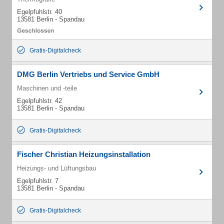
Egelpfuhlstr. 40
13581 Berlin - Spandau
Gratis-Digitalcheck
DMG Berlin Vertriebs und Service GmbH
Maschinen und -teile
Egelpfuhlstr. 42
13581 Berlin - Spandau
Gratis-Digitalcheck
Fischer Christian Heizungsinstallation
Heizungs- und Lüftungsbau
Egelpfuhlstr. 7
13581 Berlin - Spandau
Gratis-Digitalcheck