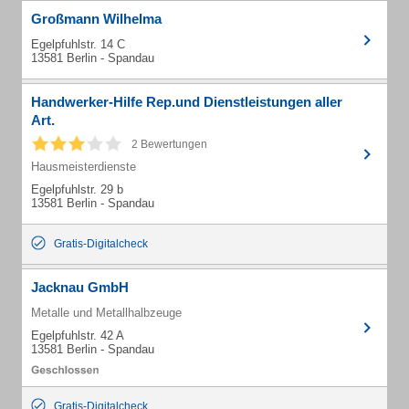
Großmann Wilhelma
Egelpfuhlstr. 14 C
13581 Berlin - Spandau
Handwerker-Hilfe Rep.und Dienstleistungen aller
Art.
2 Bewertungen
Hausmeisterdienste
Egelpfuhlstr. 29 b
13581 Berlin - Spandau
Gratis-Digitalcheck
Jacknau GmbH
Metalle und Metallhalbzeuge
Egelpfuhlstr. 42 A
13581 Berlin - Spandau
Gratis-Digitalcheck