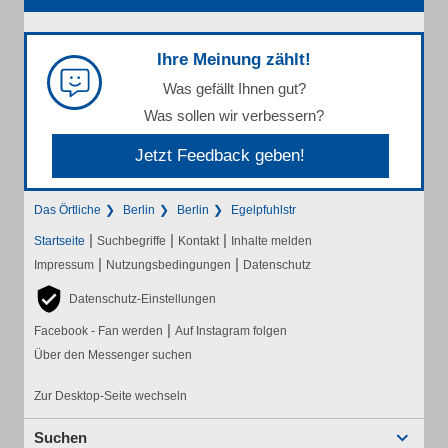
Ihre Meinung zählt!
Was gefällt Ihnen gut?
Was sollen wir verbessern?
Jetzt Feedback geben!
Das Örtliche
Berlin
Berlin
Egelpfuhlstr
|
|
|
Startseite
Suchbegriffe
Kontakt
Inhalte melden
|
|
Impressum
Nutzungsbedingungen
Datenschutz
Datenschutz-Einstellungen
|
Facebook - Fan werden
Auf Instagram folgen
Über den Messenger suchen
Zur Desktop-Seite wechseln
Suchen