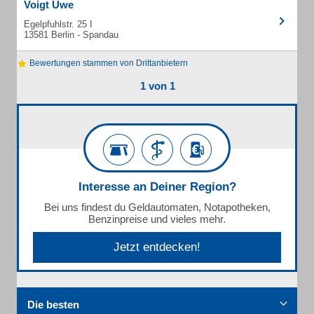
Voigt Uwe
Egelpfuhlstr. 25 I
13581 Berlin - Spandau
Bewertungen stammen von Drittanbietern
1 von 1
Interesse an Deiner Region?
Bei uns findest du Geldautomaten, Notapotheken,
Benzinpreise und vieles mehr.
Jetzt entdecken!
Die besten