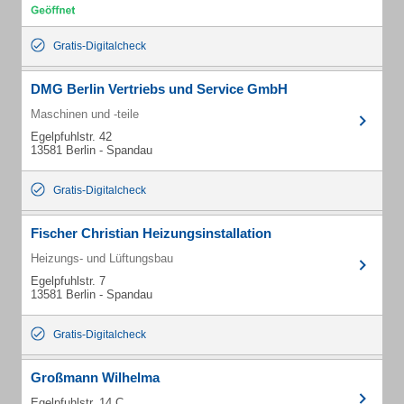
Gratis-Digitalcheck
DMG Berlin Vertriebs und Service GmbH
Maschinen und -teile
Egelpfuhlstr. 42
13581 Berlin - Spandau
Gratis-Digitalcheck
Fischer Christian Heizungsinstallation
Heizungs- und Lüftungsbau
Egelpfuhlstr. 7
13581 Berlin - Spandau
Gratis-Digitalcheck
Großmann Wilhelma
Egelpfuhlstr. 14 C