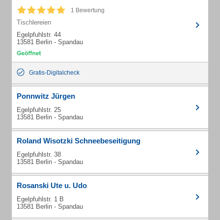
1 Bewertung
Tischlereien
Egelpfuhlstr. 44
13581 Berlin - Spandau
Gratis-Digitalcheck
Ponnwitz Jürgen
Egelpfuhlstr. 25
13581 Berlin - Spandau
Roland Wisotzki Schneebeseitigung
Egelpfuhlstr. 38
13581 Berlin - Spandau
Rosanski Ute u. Udo
Egelpfuhlstr. 1 B
13581 Berlin - Spandau