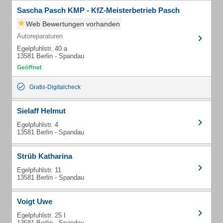
Sascha Pasch KMP - KfZ-Meisterbetrieb Pasch
Web Bewertungen vorhanden
Autoreparaturen
Egelpfuhlstr. 40 a
13581 Berlin - Spandau
Gratis-Digitalcheck
Sielaff Helmut
Egelpfuhlstr. 4
13581 Berlin - Spandau
Strüb Katharina
Egelpfuhlstr. 11
13581 Berlin - Spandau
Voigt Uwe
Egelpfuhlstr. 25 I
13581 Berlin - Spandau