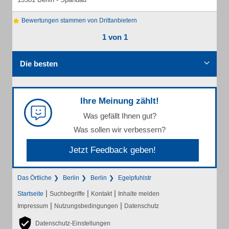
Bewertungen stammen von Drittanbietern
1 von 1
Die besten
Ihre Meinung zählt!
Was gefällt Ihnen gut?
Was sollen wir verbessern?
Jetzt Feedback geben!
Das Örtliche
Berlin
Berlin
Egelpfuhlstr
|
|
|
Startseite
Suchbegriffe
Kontakt
Inhalte melden
|
|
Impressum
Nutzungsbedingungen
Datenschutz
Datenschutz-Einstellungen