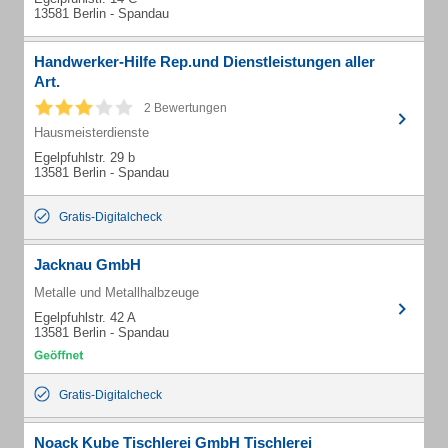
13581 Berlin - Spandau
Handwerker-Hilfe Rep.und Dienstleistungen aller
Art.
2 Bewertungen
Hausmeisterdienste
Egelpfuhlstr. 29 b
13581 Berlin - Spandau
Gratis-Digitalcheck
Jacknau GmbH
Metalle und Metallhalbzeuge
Egelpfuhlstr. 42 A
13581 Berlin - Spandau
Gratis-Digitalcheck
Noack Kube Tischlerei GmbH Tischlerei