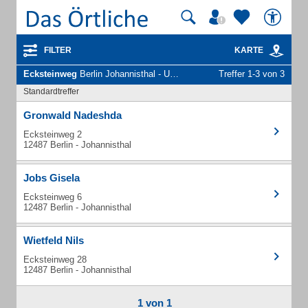
FILTER
KARTE
Ecksteinweg
Berlin Johannisthal - Unternehmen und Personen
Treffer 1-3 von 3
Standardtreffer
Gronwald Nadeshda
Ecksteinweg 2
12487 Berlin - Johannisthal
Jobs Gisela
Ecksteinweg 6
12487 Berlin - Johannisthal
Wietfeld Nils
Ecksteinweg 28
12487 Berlin - Johannisthal
1 von 1