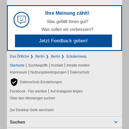
Ihre Meinung zählt!
Was gefällt Ihnen gut?
Was sollen wir verbessern?
Jetzt Feedback geben!
Das Örtliche
Berlin
Berlin
Ecksteinweg
|
|
|
Startseite
Suchbegriffe
Kontakt
Inhalte melden
|
|
Impressum
Nutzungsbedingungen
Datenschutz
Datenschutz-Einstellungen
|
Facebook - Fan werden
Auf Instagram folgen
Über den Messenger suchen
Zur Desktop-Seite wechseln
Suchen