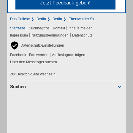
Jetzt Feedback geben!
Das Örtliche
Berlin
Berlin
Eberswalder Str
|
|
|
Startseite
Suchbegriffe
Kontakt
Inhalte melden
|
|
Impressum
Nutzungsbedingungen
Datenschutz
Datenschutz-Einstellungen
|
Facebook - Fan werden
Auf Instagram folgen
Über den Messenger suchen
Zur Desktop-Seite wechseln
Suchen