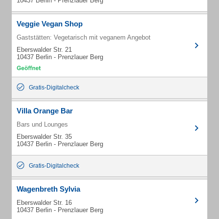
10437 Berlin - Prenzlauer Berg
Veggie Vegan Shop
Gaststätten: Vegetarisch mit veganem Angebot
Eberswalder Str. 21
10437 Berlin - Prenzlauer Berg
Gratis-Digitalcheck
Villa Orange Bar
Bars und Lounges
Eberswalder Str. 35
10437 Berlin - Prenzlauer Berg
Gratis-Digitalcheck
Wagenbreth Sylvia
Eberswalder Str. 16
10437 Berlin - Prenzlauer Berg