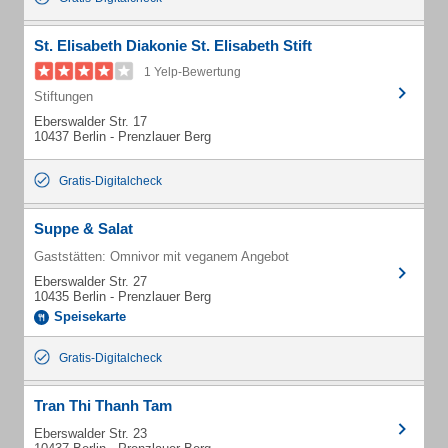
St. Elisabeth Diakonie St. Elisabeth Stift
1 Yelp-Bewertung
Stiftungen
Eberswalder Str. 17
10437 Berlin - Prenzlauer Berg
Gratis-Digitalcheck
Suppe & Salat
Gaststätten: Omnivor mit veganem Angebot
Eberswalder Str. 27
10435 Berlin - Prenzlauer Berg
Speisekarte
Gratis-Digitalcheck
Tran Thi Thanh Tam
Eberswalder Str. 23