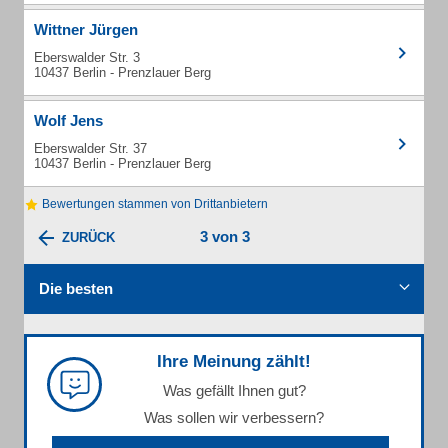
Wittner Jürgen
Eberswalder Str. 3
10437 Berlin - Prenzlauer Berg
Wolf Jens
Eberswalder Str. 37
10437 Berlin - Prenzlauer Berg
Bewertungen stammen von Drittanbietern
3 von 3
ZURÜCK
Die besten
Ihre Meinung zählt!
Was gefällt Ihnen gut?
Was sollen wir verbessern?