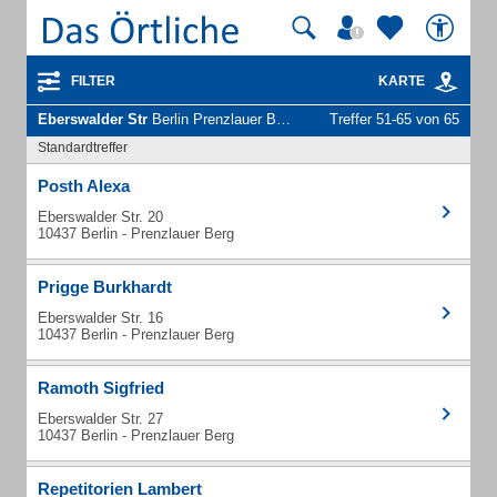
FILTER
KARTE
Eberswalder Str
Berlin Prenzlauer Berg - Unternehmen und Personen
Treffer 51-65 von 65
Standardtreffer
Posth Alexa
Eberswalder Str. 20
10437 Berlin - Prenzlauer Berg
Prigge Burkhardt
Eberswalder Str. 16
10437 Berlin - Prenzlauer Berg
Ramoth Sigfried
Eberswalder Str. 27
10437 Berlin - Prenzlauer Berg
Repetitorien Lambert