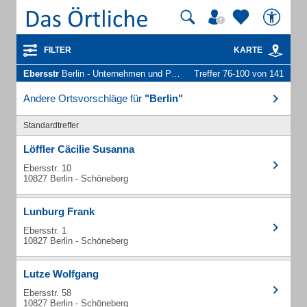
FILTER
KARTE
Ebersstr
Berlin - Unternehmen und Personen
Treffer 76-100 von 141
Andere Ortsvorschläge für
"Berlin"
Standardtreffer
Löffler Cäcilie Susanna
Ebersstr. 10
10827 Berlin - Schöneberg
Lunburg Frank
Ebersstr. 1
10827 Berlin - Schöneberg
Lutze Wolfgang
Ebersstr. 58
10827 Berlin - Schöneberg