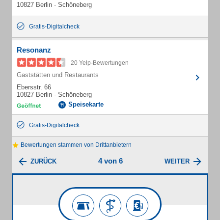
10827 Berlin - Schöneberg
Gratis-Digitalcheck
Resonanz
20 Yelp-Bewertungen
Gaststätten und Restaurants
Ebersstr. 66
10827 Berlin - Schöneberg
Speisekarte
Gratis-Digitalcheck
Bewertungen stammen von Drittanbietern
4 von 6
ZURÜCK
WEITER