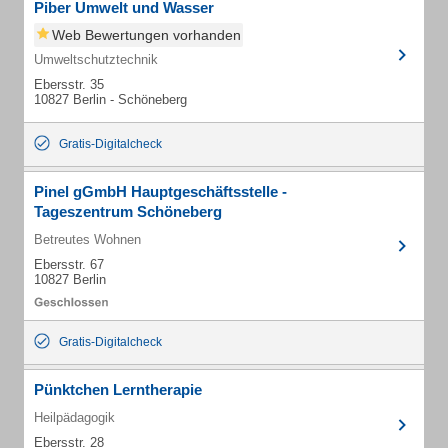
Piber Umwelt und Wasser
Web Bewertungen vorhanden
Umweltschutztechnik
Ebersstr. 35
10827 Berlin - Schöneberg
Gratis-Digitalcheck
Pinel gGmbH Hauptgeschäftsstelle -
Tageszentrum Schöneberg
Betreutes Wohnen
Ebersstr. 67
10827 Berlin
Gratis-Digitalcheck
Pünktchen Lerntherapie
Heilpädagogik
Ebersstr. 28