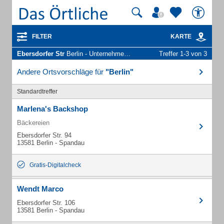
FILTER
KARTE
Ebersdorfer Str
Berlin - Unternehmen und Personen
Treffer 1-3 von 3
Andere Ortsvorschläge für
"Berlin"
Standardtreffer
Marlena's Backshop
Bäckereien
Ebersdorfer Str. 94
13581 Berlin - Spandau
Gratis-Digitalcheck
Wendt Marco
Ebersdorfer Str. 106
13581 Berlin - Spandau