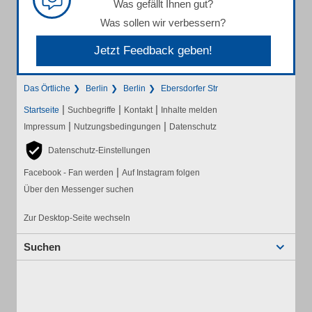
Was gefällt Ihnen gut?
Was sollen wir verbessern?
Jetzt Feedback geben!
Das Örtliche
Berlin
Berlin
Ebersdorfer Str
|
|
|
Startseite
Suchbegriffe
Kontakt
Inhalte melden
|
|
Impressum
Nutzungsbedingungen
Datenschutz
Datenschutz-Einstellungen
|
Facebook - Fan werden
Auf Instagram folgen
Über den Messenger suchen
Zur Desktop-Seite wechseln
Suchen