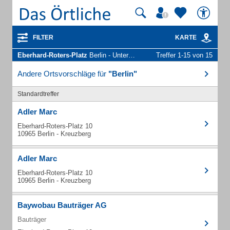
FILTER
KARTE
Eberhard-Roters-Platz
Berlin - Unternehmen und Personen
Treffer 1-15 von 15
Andere Ortsvorschläge für
"Berlin"
Standardtreffer
Adler Marc
Eberhard-Roters-Platz 10
10965 Berlin - Kreuzberg
Adler Marc
Eberhard-Roters-Platz 10
10965 Berlin - Kreuzberg
Baywobau Bauträger AG
Bauträger