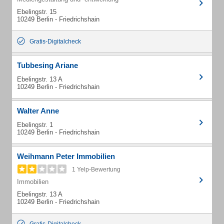
Ebelingstr. 15
10249 Berlin - Friedrichshain
Gratis-Digitalcheck
Tubbesing Ariane
Ebelingstr. 13 A
10249 Berlin - Friedrichshain
Walter Anne
Ebelingstr. 1
10249 Berlin - Friedrichshain
Weihmann Peter Immobilien
1 Yelp-Bewertung
Immobilien
Ebelingstr. 13 A
10249 Berlin - Friedrichshain