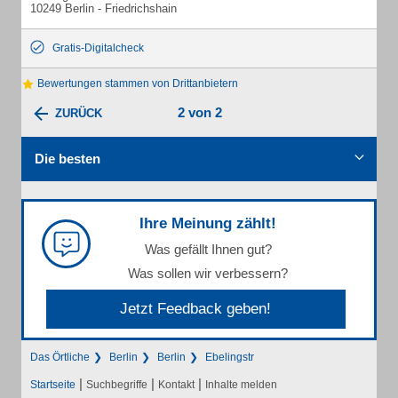
10249 Berlin - Friedrichshain
Gratis-Digitalcheck
Bewertungen stammen von Drittanbietern
2 von 2
ZURÜCK
Die besten
Ihre Meinung zählt!
Was gefällt Ihnen gut?
Was sollen wir verbessern?
Jetzt Feedback geben!
Das Örtliche
Berlin
Berlin
Ebelingstr
|
|
|
Startseite
Suchbegriffe
Kontakt
Inhalte melden