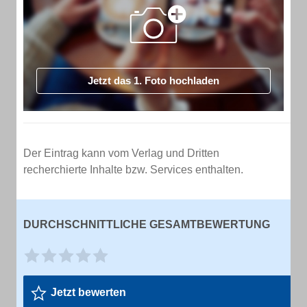
Jetzt das 1. Foto hochladen
Der Eintrag kann vom Verlag und Dritten
recherchierte Inhalte bzw. Services enthalten.
DURCHSCHNITTLICHE GESAMTBEWERTUNG
Jetzt bewerten