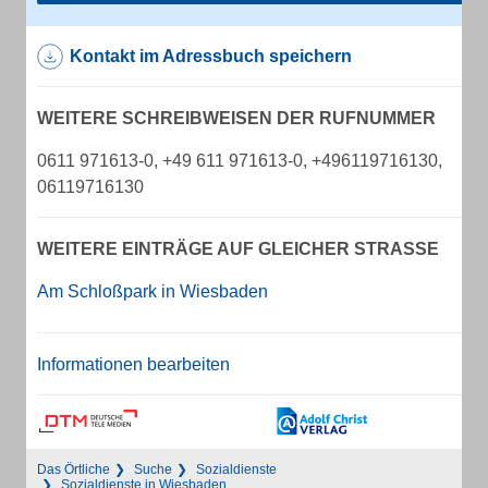
Kontakt im Adressbuch speichern
WEITERE SCHREIBWEISEN DER RUFNUMMER
0611 971613-0, +49 611 971613-0, +496119716130,
06119716130
WEITERE EINTRÄGE AUF GLEICHER STRASSE
Am Schloßpark in Wiesbaden
Informationen bearbeiten
Das Örtliche
Suche
Sozialdienste
Sozialdienste in Wiesbaden