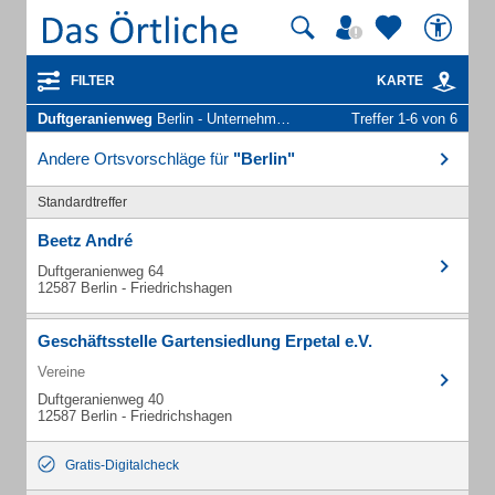
FILTER
KARTE
Duftgeranienweg
Berlin - Unternehmen und Personen
Treffer 1-6 von 6
Andere Ortsvorschläge für
"Berlin"
Standardtreffer
Beetz André
Duftgeranienweg 64
12587 Berlin - Friedrichshagen
Geschäftsstelle Gartensiedlung Erpetal e.V.
Vereine
Duftgeranienweg 40
12587 Berlin - Friedrichshagen
Gratis-Digitalcheck