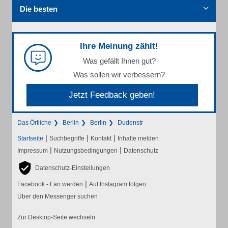
Die besten
Ihre Meinung zählt!
Was gefällt Ihnen gut?
Was sollen wir verbessern?
Jetzt Feedback geben!
Das Örtliche
Berlin
Berlin
Dudenstr
|
|
|
Startseite
Suchbegriffe
Kontakt
Inhalte melden
|
|
Impressum
Nutzungsbedingungen
Datenschutz
Datenschutz-Einstellungen
|
Facebook - Fan werden
Auf Instagram folgen
Über den Messenger suchen
Zur Desktop-Seite wechseln