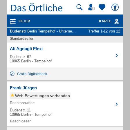
FILTER
KARTE
Dudenstr
Berlin Tempelhof - Unternehmen und Personen
Treffer 1-12 von 12
Standardtreffer
Ali Agdagli Flexi
Dudenstr. 67
10965 Berlin - Tempelhof
Gratis-Digitalcheck
Frank Jürgen
Web Bewertungen vorhanden
Rechtsanwälte
Dudenstr. 11
10965 Berlin - Tempelhof