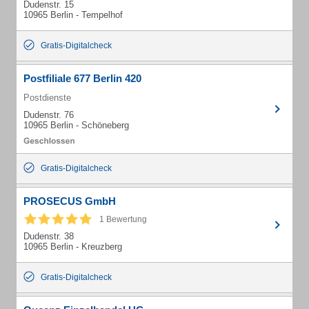
Dudenstr. 15
10965 Berlin - Tempelhof
Gratis-Digitalcheck
Postfiliale 677 Berlin 420
Postdienste
Dudenstr. 76
10965 Berlin - Schöneberg
Gratis-Digitalcheck
PROSECUS GmbH
1 Bewertung
Dudenstr. 38
10965 Berlin - Kreuzberg
Gratis-Digitalcheck