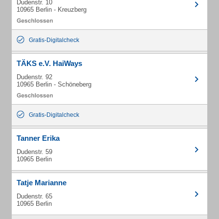
Dudenstr. 10
10965 Berlin - Kreuzberg
Gratis-Digitalcheck
TÄKS e.V. HaiWays
Dudenstr. 92
10965 Berlin - Schöneberg
Gratis-Digitalcheck
Tanner Erika
Dudenstr. 59
10965 Berlin
Tatje Marianne
Dudenstr. 65
10965 Berlin