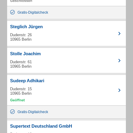
Gratis-Digitalcheck
Steglich Jürgen
Dudenstr. 26
10965 Berlin
Stolle Joachim
Dudenstr. 61
10965 Berlin
Sudeep Adhikari
Dudenstr. 15
10965 Berlin
Gratis-Digitalcheck
Supertext Deutschland GmbH