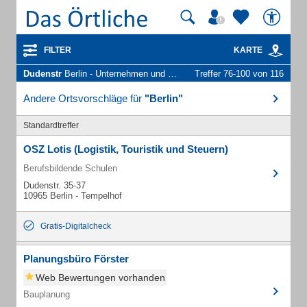
FILTER
KARTE
Dudenstr
Berlin - Unternehmen und Personen
Treffer 76-100 von 116
Andere Ortsvorschläge für
"Berlin"
Standardtreffer
OSZ Lotis (Logistik, Touristik und Steuern)
Berufsbildende Schulen
Dudenstr. 35-37
10965 Berlin - Tempelhof
Gratis-Digitalcheck
Planungsbüro Förster
Web Bewertungen vorhanden
Bauplanung