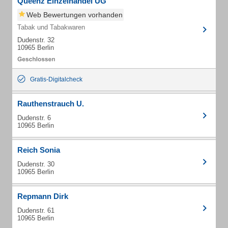
Queenz Einzelhandel UG
Web Bewertungen vorhanden
Tabak und Tabakwaren
Dudenstr. 32
10965 Berlin
Gratis-Digitalcheck
Rauthenstrauch U.
Dudenstr. 6
10965 Berlin
Reich Sonia
Dudenstr. 30
10965 Berlin
Repmann Dirk
Dudenstr. 61
10965 Berlin