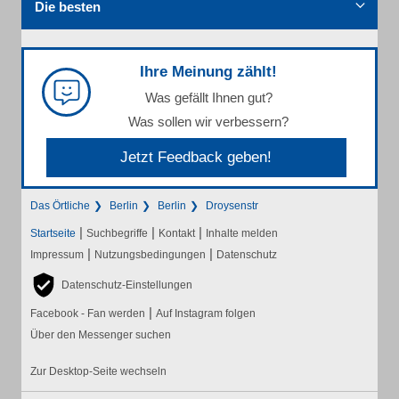
Die besten
Ihre Meinung zählt!
Was gefällt Ihnen gut?
Was sollen wir verbessern?
Jetzt Feedback geben!
Das Örtliche
Berlin
Berlin
Droysenstr
|
|
|
Startseite
Suchbegriffe
Kontakt
Inhalte melden
|
|
Impressum
Nutzungsbedingungen
Datenschutz
Datenschutz-Einstellungen
|
Facebook - Fan werden
Auf Instagram folgen
Über den Messenger suchen
Zur Desktop-Seite wechseln