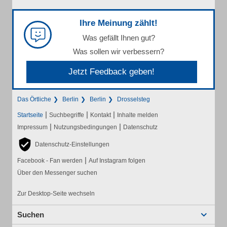
Ihre Meinung zählt!
Was gefällt Ihnen gut?
Was sollen wir verbessern?
Jetzt Feedback geben!
Das Örtliche
Berlin
Berlin
Drosselsteg
|
|
|
Startseite
Suchbegriffe
Kontakt
Inhalte melden
|
|
Impressum
Nutzungsbedingungen
Datenschutz
Datenschutz-Einstellungen
|
Facebook - Fan werden
Auf Instagram folgen
Über den Messenger suchen
Zur Desktop-Seite wechseln
Suchen