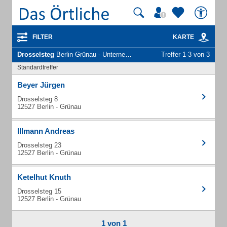
FILTER
KARTE
Drosselsteg
Berlin Grünau - Unternehmen und Personen
Treffer 1-3 von 3
Standardtreffer
Beyer Jürgen
Drosselsteg 8
12527 Berlin - Grünau
Illmann Andreas
Drosselsteg 23
12527 Berlin - Grünau
Ketelhut Knuth
Drosselsteg 15
12527 Berlin - Grünau
1 von 1