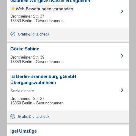
Gabriele Worgitzki Kaschierungberlin
Web Bewertungen vorhanden
Drontheimer Str. 37
13359 Berlin - Gesundbrunnen
Gratis-Digitalcheck
Görke Sabine
Drontheimer Str. 39
13359 Berlin - Gesundbrunnen
IB Berlin-Brandenburg gGmbH
Übergangswohnheim
Sozialdienste
Drontheimer Str. 27
13359 Berlin - Gesundbrunnen
Gratis-Digitalcheck
Igel Umzüge