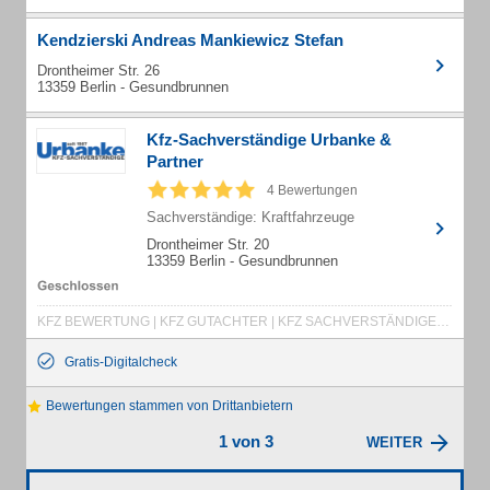
Kendzierski Andreas Mankiewicz Stefan
Drontheimer Str. 26
13359 Berlin - Gesundbrunnen
Kfz-Sachverständige Urbanke &
Partner
4 Bewertungen
Sachverständige: Kraftfahrzeuge
Drontheimer Str. 20
13359 Berlin - Gesundbrunnen
KFZ BEWERTUNG | KFZ GUTACHTER | KFZ SACHVERSTÄNDIGER | KFZ-GUTACHTER | KFZ-SACHVERSTÄNDIGER
Gratis-Digitalcheck
Bewertungen stammen von Drittanbietern
1 von 3
WEITER