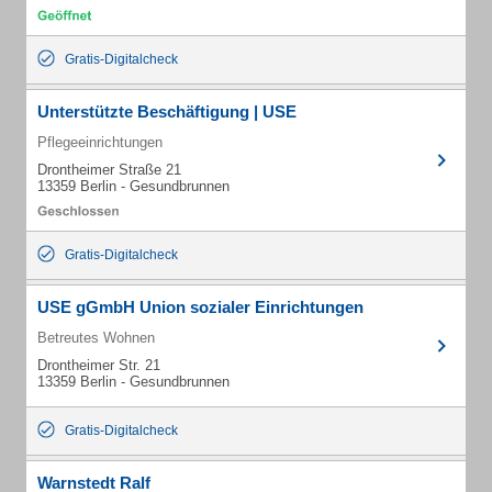
Gratis-Digitalcheck
Unterstützte Beschäftigung | USE
Pflegeeinrichtungen
Drontheimer Straße 21
13359 Berlin - Gesundbrunnen
Gratis-Digitalcheck
USE gGmbH Union sozialer Einrichtungen
Betreutes Wohnen
Drontheimer Str. 21
13359 Berlin - Gesundbrunnen
Gratis-Digitalcheck
Warnstedt Ralf