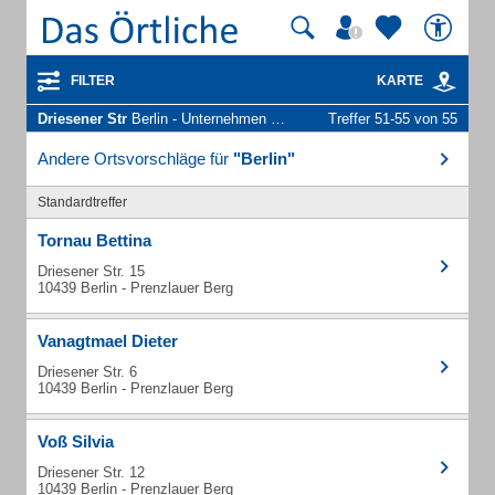
FILTER
KARTE
Driesener Str
Berlin - Unternehmen und Personen
Treffer 51-55 von 55
Andere Ortsvorschläge für
"Berlin"
Standardtreffer
Tornau Bettina
Driesener Str. 15
10439 Berlin - Prenzlauer Berg
Vanagtmael Dieter
Driesener Str. 6
10439 Berlin - Prenzlauer Berg
Voß Silvia
Driesener Str. 12
10439 Berlin - Prenzlauer Berg