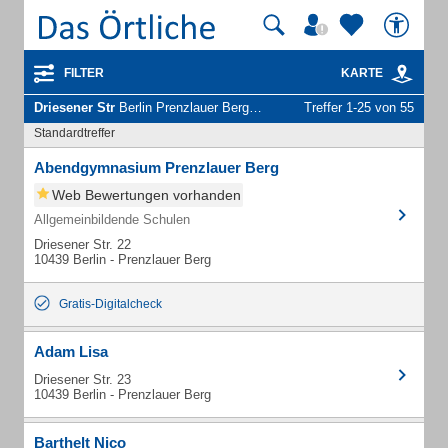
FILTER
KARTE
Driesener Str
Berlin Prenzlauer Berg - Unternehmen und Personen
Treffer 1-25 von 55
Standardtreffer
Abendgymnasium Prenzlauer Berg
Web Bewertungen vorhanden
Allgemeinbildende Schulen
Driesener Str. 22
10439 Berlin - Prenzlauer Berg
Gratis-Digitalcheck
Adam Lisa
Driesener Str. 23
10439 Berlin - Prenzlauer Berg
Barthelt Nico