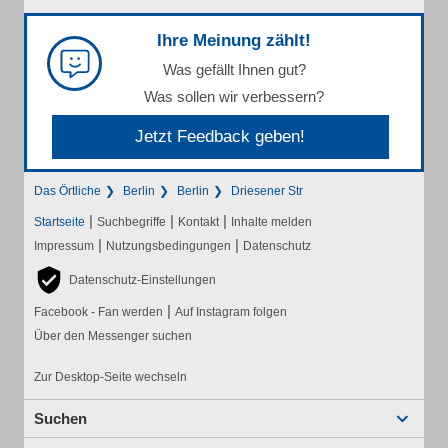
Ihre Meinung zählt!
Was gefällt Ihnen gut?
Was sollen wir verbessern?
Jetzt Feedback geben!
Das Örtliche
Berlin
Berlin
Driesener Str
|
|
|
Startseite
Suchbegriffe
Kontakt
Inhalte melden
|
|
Impressum
Nutzungsbedingungen
Datenschutz
Datenschutz-Einstellungen
|
Facebook - Fan werden
Auf Instagram folgen
Über den Messenger suchen
Zur Desktop-Seite wechseln
Suchen