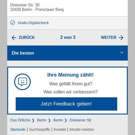
Driesener Str. 30
10439 Berlin - Prenzlauer Berg
Gratis-Digitalcheck
2 von 3
ZURÜCK
WEITER
Die besten
Ihre Meinung zählt!
Was gefällt Ihnen gut?
Was sollen wir verbessern?
Jetzt Feedback geben!
Das Örtliche
Berlin
Berlin
Driesener Str
|
|
|
Startseite
Suchbegriffe
Kontakt
Inhalte melden