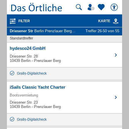
FILTER
KARTE
Driesener Str
Berlin Prenzlauer Berg - Unternehmen und Personen
Treffer 26-50 von 55
Standardtreffer
hydesco24 GmbH
Driesener Str. 28
10439 Berlin - Prenzlauer Berg
Gratis-Digitalcheck
iSails Classic Yacht Charter
Bootsvermietung
Driesener Str. 23
10439 Berlin - Prenzlauer Berg
Gratis-Digitalcheck