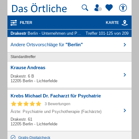
FILTER
KARTE
Drakestr
Berlin - Unternehmen und Personen
Treffer 101-125 von 209
Andere Ortsvorschläge für
"Berlin"
Standardtreffer
Krause Andreas
Drakestr. 6 B
12205 Berlin - Lichterfelde
Krebs Michael Dr. Facharzt für Psychatrie
3 Bewertungen
Ärzte: Psychiatrie und Psychotherapie (Fachärzte)
Drakestr. 61
12205 Berlin - Lichterfelde
Gratis-Digitalcheck