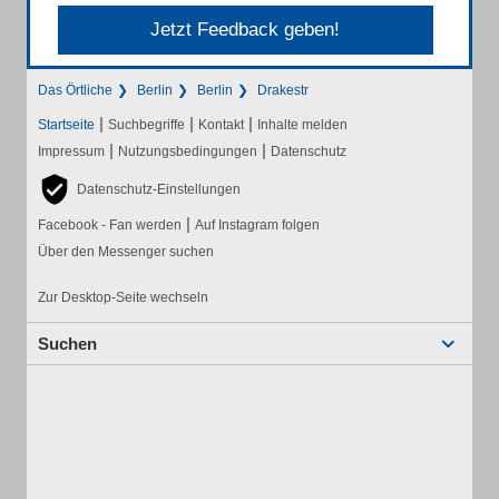
Jetzt Feedback geben!
Das Örtliche
Berlin
Berlin
Drakestr
|
|
|
Startseite
Suchbegriffe
Kontakt
Inhalte melden
|
|
Impressum
Nutzungsbedingungen
Datenschutz
Datenschutz-Einstellungen
|
Facebook - Fan werden
Auf Instagram folgen
Über den Messenger suchen
Zur Desktop-Seite wechseln
Suchen