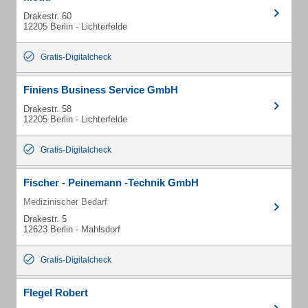
Drakestr. 60
12205 Berlin - Lichterfelde
Gratis-Digitalcheck
Finiens Business Service GmbH
Drakestr. 58
12205 Berlin - Lichterfelde
Gratis-Digitalcheck
Fischer - Peinemann -Technik GmbH
Medizinischer Bedarf
Drakestr. 5
12623 Berlin - Mahlsdorf
Gratis-Digitalcheck
Flegel Robert