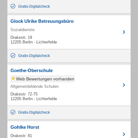
Gratis-Digitalcheck
Glock Ulrike Betreuungsbüro
Sozialdienste
Drakestr. 19
12205 Berlin - Lichterfelde
Gratis-Digitalcheck
Goethe-Oberschule
Web Bewertungen vorhanden
Allgemeinbildende Schulen
Drakestr. 72-75
12205 Berlin - Lichterfelde
Gratis-Digitalcheck
Gohlke Horst
Drakestr. 81