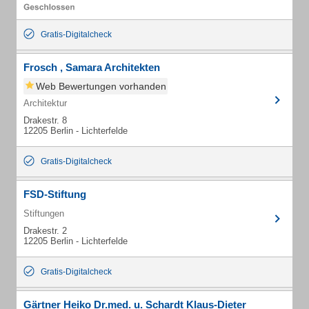
Gratis-Digitalcheck
Frosch , Samara Architekten
Web Bewertungen vorhanden
Architektur
Drakestr. 8
12205 Berlin - Lichterfelde
Gratis-Digitalcheck
FSD-Stiftung
Stiftungen
Drakestr. 2
12205 Berlin - Lichterfelde
Gratis-Digitalcheck
Gärtner Heiko Dr.med. u. Schardt Klaus-Dieter