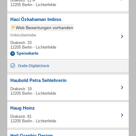
Drakestr. 22 A
12205 Berlin - Lichterfelde
Haci Özkahaman Imbiss
Web Bewertungen vorhanden
Imbissbetriebe
Drakestr. 33
12205 Berlin - Lichterfelde
Speisekarte
Gratis-Digitalcheck
Haubold Petra Sehlehrerin
Drakestr. 19
12205 Berlin - Lichterfelde
Haug Heinz
Drakestr. 81
12205 Berlin - Lichterfelde
Heil Graphic Design