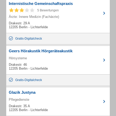
Internistische Gemeinschaftspraxis
5 Bewertungen
Ärzte: Innere Medizin (Fachärzte)
Drakestr. 29 A
12205 Berlin - Lichterfelde
Gratis-Digitalcheck
Geers Hörakustik Hörgeräteakustik
Hörsysteme
Drakestr. 46
12205 Berlin - Lichterfelde
Gratis-Digitalcheck
Glazik Justyna
Pflegedienste
Drakestr. 35 A
12205 Berlin - Lichterfelde