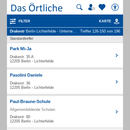
FILTER
KARTE
Drakestr
Berlin Lichterfelde - Unternehmen und Personen
Treffer 126-150 von 196
Standardtreffer
Park Mi-Ja
Drakestr. 35 A
12205 Berlin - Lichterfelde
Pasolini Daniele
Drakestr. 36
12205 Berlin - Lichterfelde
Paul-Braune-Schule
Allgemeinbildende Schulen
Drakestr. 80
12205 Berlin - Lichterfelde