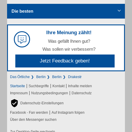
Die besten
Ihre Meinung zählt!
Was gefällt Ihnen gut?
Was sollen wir verbessern?
Jetzt Feedback geben!
Das Örtliche
Berlin
Berlin
Drakestr
|
|
|
Startseite
Suchbegriffe
Kontakt
Inhalte melden
|
|
Impressum
Nutzungsbedingungen
Datenschutz
Datenschutz-Einstellungen
|
Facebook - Fan werden
Auf Instagram folgen
Über den Messenger suchen
Zur Desktop-Seite wechseln