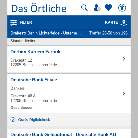
FILTER
KARTE
Drakestr
Berlin Lichterfelde - Unternehmen und Personen
Treffer 26-50 von 196
Standardtreffer
Derhim Kareem Farouk
Drakestr. 12
12205 Berlin - Lichterfelde
Deutsche Bank Filiale
Banken
Drakestr. 48 A
12205 Berlin - Lichterfelde
Gratis-Digitalcheck
Deutsche Bank Geldautomat , Deutsche Bank AG