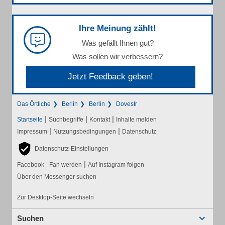
Ihre Meinung zählt!
Was gefällt Ihnen gut?
Was sollen wir verbessern?
Jetzt Feedback geben!
Das Örtliche
Berlin
Berlin
Dovestr
|
|
|
Startseite
Suchbegriffe
Kontakt
Inhalte melden
|
|
Impressum
Nutzungsbedingungen
Datenschutz
Datenschutz-Einstellungen
|
Facebook - Fan werden
Auf Instagram folgen
Über den Messenger suchen
Zur Desktop-Seite wechseln
Suchen