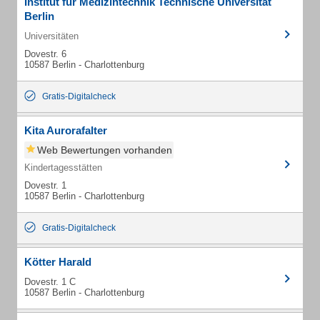
Institut für Medizintechnik Technische Universität
Berlin
Universitäten
Dovestr. 6
10587 Berlin - Charlottenburg
Gratis-Digitalcheck
Kita Aurorafalter
Web Bewertungen vorhanden
Kindertagesstätten
Dovestr. 1
10587 Berlin - Charlottenburg
Gratis-Digitalcheck
Kötter Harald
Dovestr. 1 C
10587 Berlin - Charlottenburg