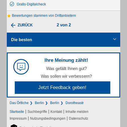
Gratis-Digitalcheck
Bewertungen stammen von Drittanbietern
2 von 2
ZURÜCK
Die besten
Ihre Meinung zählt!
Was gefällt Ihnen gut?
Was sollen wir verbessern?
Jetzt Feedback geben!
Das Örtliche
Berlin
Berlin
Dorotheastr
|
|
|
Startseite
Suchbegriffe
Kontakt
Inhalte melden
|
|
Impressum
Nutzungsbedingungen
Datenschutz