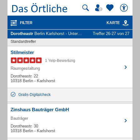
FILTER
KARTE
Dorotheastr
Berlin Karlshorst - Unternehmen und Personen
Treffer 26-27 von 27
Standardtreffer
Stilmeister
1 Yelp-Bewertung
Raumgestaltung
Dorotheastr. 22
10318 Berlin - Karlshorst
Gratis-Digitalcheck
Zinshaus Bauträger GmbH
Bauträger
Dorotheastr. 30
10318 Berlin - Karlshorst