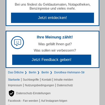
Bei uns findest du Geldautomaten, Notapotheken,
Benzinpreise und vieles mehr.
Jetzt entdecken!
Ihre Meinung zählt!
Was gefällt Ihnen gut?
Was sollen wir verbessern?
Jetzt Feedback geben!
Das Örtliche
Berlin
Berlin
Dorothea-Viehmann-Str
|
|
|
Startseite
Suchbegriffe
Kontakt
Inhalte melden
|
|
Impressum
Nutzungsbedingungen
Datenschutz
Datenschutz-Einstellungen
|
Facebook - Fan werden
Auf Instagram folgen