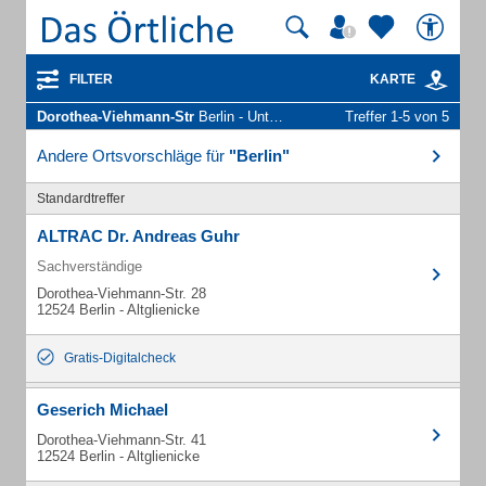
FILTER
KARTE
Dorothea-Viehmann-Str
Berlin - Unternehmen und Personen
Treffer 1-5 von 5
Andere Ortsvorschläge für
"Berlin"
Standardtreffer
ALTRAC Dr. Andreas Guhr
Sachverständige
Dorothea-Viehmann-Str. 28
12524 Berlin - Altglienicke
Gratis-Digitalcheck
Geserich Michael
Dorothea-Viehmann-Str. 41
12524 Berlin - Altglienicke