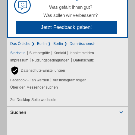
Was gefällt Ihnen gut?
Was sollen wir verbessern?
Jetzt Feedback geben!
Das Örtliche
Berlin
Berlin
Dornröschenstr
|
|
|
Startseite
Suchbegriffe
Kontakt
Inhalte melden
|
|
Impressum
Nutzungsbedingungen
Datenschutz
Datenschutz-Einstellungen
|
Facebook - Fan werden
Auf Instagram folgen
Über den Messenger suchen
Zur Desktop-Seite wechseln
Suchen