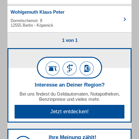
Wohlgemuth Klaus Peter
Dornröschenstr. 8
12555 Berlin - Köpenick
1 von 1
Interesse an Deiner Region?
Bei uns findest du Geldautomaten, Notapotheken,
Benzinpreise und vieles mehr.
Jetzt entdecken!
Ihre Meinung zählt!