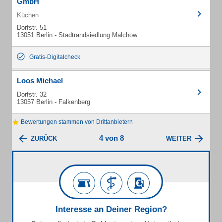
GmbH
Küchen
Dorfstr. 51
13051 Berlin - Stadtrandsiedlung Malchow
Gratis-Digitalcheck
Loos Michael
Dorfstr. 32
13057 Berlin - Falkenberg
Bewertungen stammen von Drittanbietern
4 von 8
ZURÜCK
WEITER
Interesse an Deiner Region?