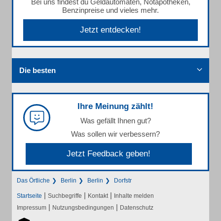
Bei uns findest du Geldautomaten, Notapotheken,
Benzinpreise und vieles mehr.
Jetzt entdecken!
Die besten
Ihre Meinung zählt!
Was gefällt Ihnen gut?
Was sollen wir verbessern?
Jetzt Feedback geben!
Das Örtliche
Berlin
Berlin
Dorfstr
|
|
|
Startseite
Suchbegriffe
Kontakt
Inhalte melden
|
|
Impressum
Nutzungsbedingungen
Datenschutz