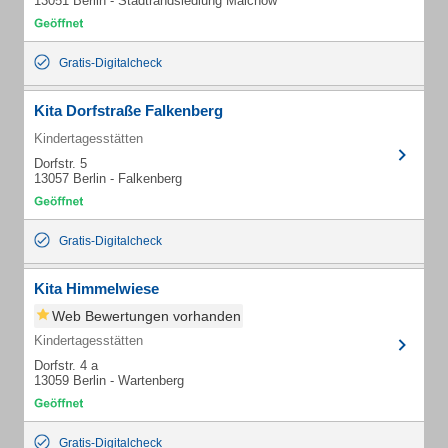
13051 Berlin - Stadtrandsiedlung Malchow
Gratis-Digitalcheck
Kita Dorfstraße Falkenberg
Kindertagesstätten
Dorfstr. 5
13057 Berlin - Falkenberg
Gratis-Digitalcheck
Kita Himmelwiese
Web Bewertungen vorhanden
Kindertagesstätten
Dorfstr. 4 a
13059 Berlin - Wartenberg
Gratis-Digitalcheck