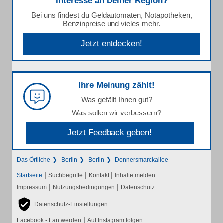
Interesse an Deiner Region?
Bei uns findest du Geldautomaten, Notapotheken,
Benzinpreise und vieles mehr.
Jetzt entdecken!
Ihre Meinung zählt!
Was gefällt Ihnen gut?
Was sollen wir verbessern?
Jetzt Feedback geben!
Das Örtliche
Berlin
Berlin
Donnersmarckallee
|
|
|
Startseite
Suchbegriffe
Kontakt
Inhalte melden
|
|
Impressum
Nutzungsbedingungen
Datenschutz
Datenschutz-Einstellungen
|
Facebook - Fan werden
Auf Instagram folgen