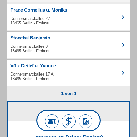
Prade Cornelius u. Monika
Donnersmarckallee 27
13465 Berlin - Frohnau
Stoeckel Benjamin
Donnersmarckallee 8
13465 Berlin - Frohnau
Völz Detlef u. Yvonne
Donnersmarckallee 17 A
13465 Berlin - Frohnau
1 von 1