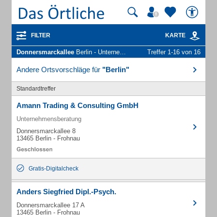
FILTER
KARTE
Donnersmarckallee
Berlin - Unternehmen und Personen
Treffer 1-16 von 16
Andere Ortsvorschläge für
"Berlin"
Standardtreffer
Amann Trading & Consulting GmbH
Unternehmensberatung
Donnersmarckallee 8
13465 Berlin - Frohnau
Gratis-Digitalcheck
Anders Siegfried Dipl.-Psych.
Donnersmarckallee 17 A
13465 Berlin - Frohnau