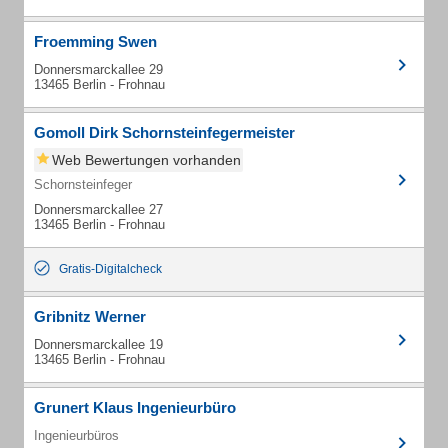
Froemming Swen
Donnersmarckallee 29
13465 Berlin - Frohnau
Gomoll Dirk Schornsteinfegermeister
Web Bewertungen vorhanden
Schornsteinfeger
Donnersmarckallee 27
13465 Berlin - Frohnau
Gratis-Digitalcheck
Gribnitz Werner
Donnersmarckallee 19
13465 Berlin - Frohnau
Grunert Klaus Ingenieurbüro
Ingenieurbüros