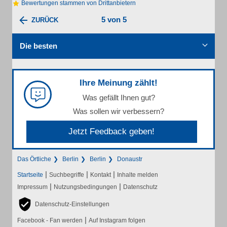
Bewertungen stammen von Drittanbietern
5 von 5
ZURÜCK
Die besten
Ihre Meinung zählt!
Was gefällt Ihnen gut?
Was sollen wir verbessern?
Jetzt Feedback geben!
Das Örtliche
Berlin
Berlin
Donaustr
|
|
|
Startseite
Suchbegriffe
Kontakt
Inhalte melden
|
|
Impressum
Nutzungsbedingungen
Datenschutz
Datenschutz-Einstellungen
|
Facebook - Fan werden
Auf Instagram folgen