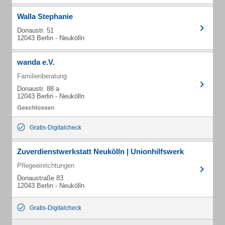
Walla Stephanie
Donaustr. 51
12043 Berlin - Neukölln
wanda e.V.
Familienberatung
Donaustr. 88 a
12043 Berlin - Neukölln
Gratis-Digitalcheck
Zuverdienstwerkstatt Neukölln | Unionhilfswerk
Pflegeeinrichtungen
Donaustraße 83
12043 Berlin - Neukölln
Gratis-Digitalcheck