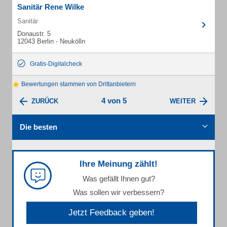
Sanitär Rene Wilke
Sanitär
Donaustr. 5
12043 Berlin - Neukölln
Gratis-Digitalcheck
Bewertungen stammen von Drittanbietern
4 von 5
ZURÜCK
WEITER
Die besten
Ihre Meinung zählt!
Was gefällt Ihnen gut?
Was sollen wir verbessern?
Jetzt Feedback geben!