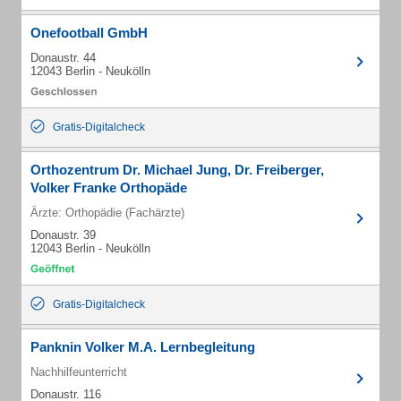
Onefootball GmbH
Donaustr. 44
12043 Berlin - Neukölln
Gratis-Digitalcheck
Orthozentrum Dr. Michael Jung, Dr. Freiberger,
Volker Franke Orthopäde
Ärzte: Orthopädie (Fachärzte)
Donaustr. 39
12043 Berlin - Neukölln
Gratis-Digitalcheck
Panknin Volker M.A. Lernbegleitung
Nachhilfeunterricht
Donaustr. 116