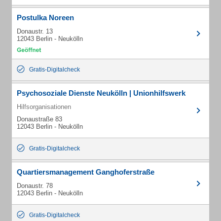
Postulka Noreen
Donaustr. 13
12043 Berlin - Neukölln
Gratis-Digitalcheck
Psychosoziale Dienste Neukölln | Unionhilfswerk
Hilfsorganisationen
Donaustraße 83
12043 Berlin - Neukölln
Gratis-Digitalcheck
Quartiersmanagement Ganghoferstraße
Donaustr. 78
12043 Berlin - Neukölln
Gratis-Digitalcheck