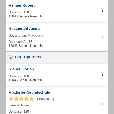
Reimer Robert
Donaustr. 128
12043 Berlin - Neukölln
Restaurant Amira
Gaststätten: Ägyptisch
Donaustraße 131
12043 Berlin - Neukölln
Gratis-Digitalcheck
Riener Florian
Donaustr. 108
12043 Berlin - Neukölln
Rixdorfer-Grundschule
1 Bewertung
Grundschulen
Donaustr. 120