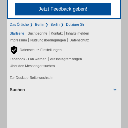
Jetzt Feedback geben!
Das Örtliche
Berlin
Berlin
Dolziger Str
|
|
|
Startseite
Suchbegriffe
Kontakt
Inhalte melden
|
|
Impressum
Nutzungsbedingungen
Datenschutz
Datenschutz-Einstellungen
|
Facebook - Fan werden
Auf Instagram folgen
Über den Messenger suchen
Zur Desktop-Seite wechseln
Suchen