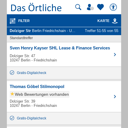
FILTER
KARTE
Dolziger Str
Berlin Friedrichshain - Unternehmen und Personen
Treffer 51-55 von 55
Standardtreffer
Sven Henry Kayser SHL Lease & Finance Services
Dolziger Str. 47
10247 Berlin - Friedrichshain
Gratis-Digitalcheck
Thomas Göbel Stilmonopol
Web Bewertungen vorhanden
Dolziger Str. 39
10247 Berlin - Friedrichshain
Gratis-Digitalcheck