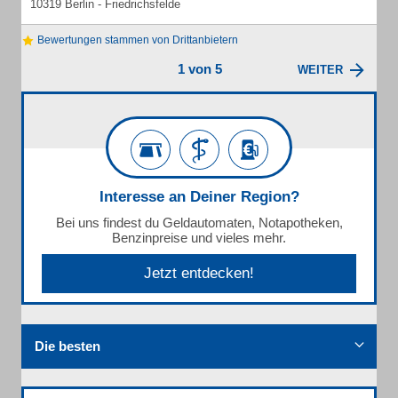
10319 Berlin - Friedrichsfelde
Bewertungen stammen von Drittanbietern
1 von 5
WEITER
Interesse an Deiner Region?
Bei uns findest du Geldautomaten, Notapotheken,
Benzinpreise und vieles mehr.
Jetzt entdecken!
Die besten