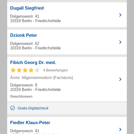
Dugall Siegfried
Dolgenseestr. 41
10319 Berlin - Friedrichsfelde
Dzionk Peter
Dolgenseestr. 62
10319 Berlin - Friedrichsfelde
Fibich Georg Dr. med.
4 Bewertungen
Ärzte: Allgemeinmedizin (Fachärzte)
Dolgenseestr. 8
10319 Berlin - Friedrichsfelde
Gratis-Digitalcheck
Fiedler Klaus-Peter
Dolgenseestr. 41