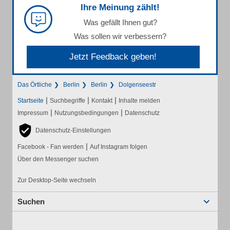
Ihre Meinung zählt!
Was gefällt Ihnen gut?
Was sollen wir verbessern?
Jetzt Feedback geben!
Das Örtliche
Berlin
Berlin
Dolgenseestr
|
|
|
Startseite
Suchbegriffe
Kontakt
Inhalte melden
|
|
Impressum
Nutzungsbedingungen
Datenschutz
Datenschutz-Einstellungen
|
Facebook - Fan werden
Auf Instagram folgen
Über den Messenger suchen
Zur Desktop-Seite wechseln
Suchen