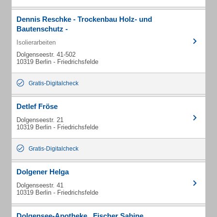
Dennis Reschke - Trockenbau Holz- und
Bautenschutz -
Isolierarbeiten
Dolgenseestr. 41-502
10319 Berlin - Friedrichsfelde
Gratis-Digitalcheck
Detlef Fröse
Dolgenseestr. 21
10319 Berlin - Friedrichsfelde
Gratis-Digitalcheck
Dolgener Helga
Dolgenseestr. 41
10319 Berlin - Friedrichsfelde
Dolgensee-Apotheke , Fischer Sabine