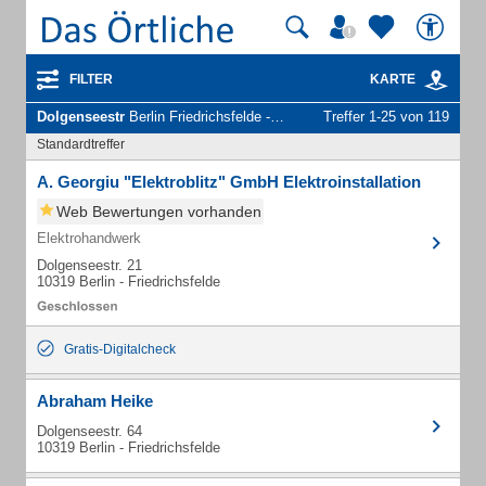
FILTER
KARTE
Dolgenseestr
Berlin Friedrichsfelde - Unternehmen und Personen
Treffer 1-25 von 119
Standardtreffer
A. Georgiu "Elektroblitz" GmbH Elektroinstallation
Web Bewertungen vorhanden
Elektrohandwerk
Dolgenseestr. 21
10319 Berlin - Friedrichsfelde
Gratis-Digitalcheck
Abraham Heike
Dolgenseestr. 64
10319 Berlin - Friedrichsfelde