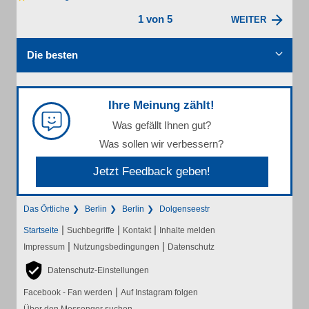
1 von 5
WEITER
Die besten
Ihre Meinung zählt!
Was gefällt Ihnen gut?
Was sollen wir verbessern?
Jetzt Feedback geben!
Das Örtliche
Berlin
Berlin
Dolgenseestr
|
|
|
Startseite
Suchbegriffe
Kontakt
Inhalte melden
|
|
Impressum
Nutzungsbedingungen
Datenschutz
Datenschutz-Einstellungen
|
Facebook - Fan werden
Auf Instagram folgen