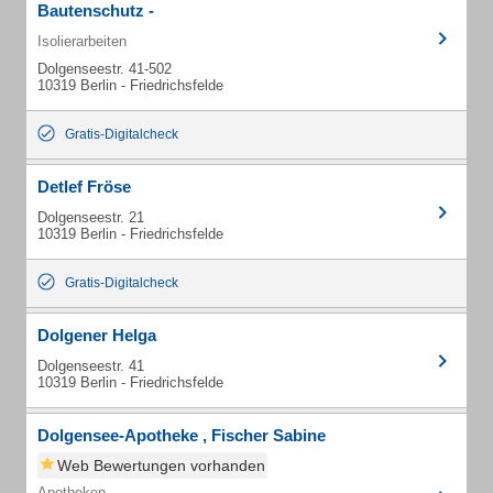
Bautenschutz -
Isolierarbeiten
Dolgenseestr. 41-502
10319 Berlin - Friedrichsfelde
Gratis-Digitalcheck
Detlef Fröse
Dolgenseestr. 21
10319 Berlin - Friedrichsfelde
Gratis-Digitalcheck
Dolgener Helga
Dolgenseestr. 41
10319 Berlin - Friedrichsfelde
Dolgensee-Apotheke , Fischer Sabine
Web Bewertungen vorhanden
Apotheken