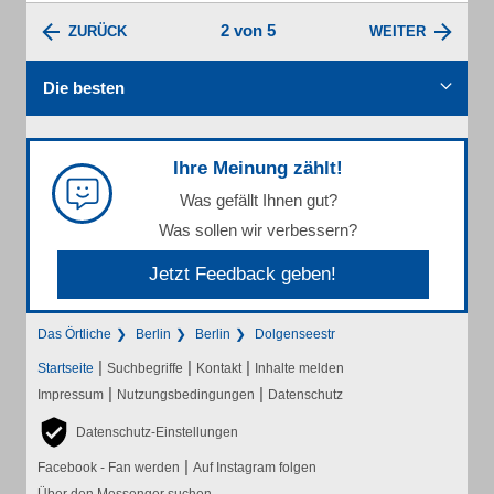
2 von 5
ZURÜCK
WEITER
Die besten
Ihre Meinung zählt!
Was gefällt Ihnen gut?
Was sollen wir verbessern?
Jetzt Feedback geben!
Das Örtliche
Berlin
Berlin
Dolgenseestr
|
|
|
Startseite
Suchbegriffe
Kontakt
Inhalte melden
|
|
Impressum
Nutzungsbedingungen
Datenschutz
Datenschutz-Einstellungen
|
Facebook - Fan werden
Auf Instagram folgen