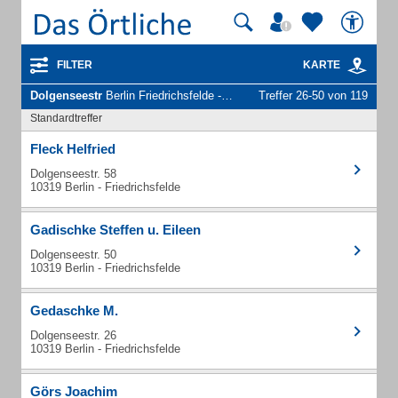
FILTER
KARTE
Dolgenseestr
Berlin Friedrichsfelde - Unternehmen und Personen
Treffer 26-50 von 119
Standardtreffer
Fleck Helfried
Dolgenseestr. 58
10319 Berlin - Friedrichsfelde
Gadischke Steffen u. Eileen
Dolgenseestr. 50
10319 Berlin - Friedrichsfelde
Gedaschke M.
Dolgenseestr. 26
10319 Berlin - Friedrichsfelde
Görs Joachim