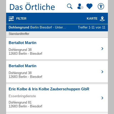
FILTER
KARTE
Dohlengrund
Berlin Biesdorf - Unternehmen und Personen
Treffer 1-11 von 11
Standardtreffer
Bertallot Martin
Dohlengrund 38
12683 Berlin - Biesdorf
Bertallot Martin
Dohlengrund 38
12683 Berlin - Biesdorf
Eric Kolbe & Iris Kolbe Zauberschuppen GbR
Essenbringdienste
Dohlengrund 81
12683 Berlin - Biesdorf