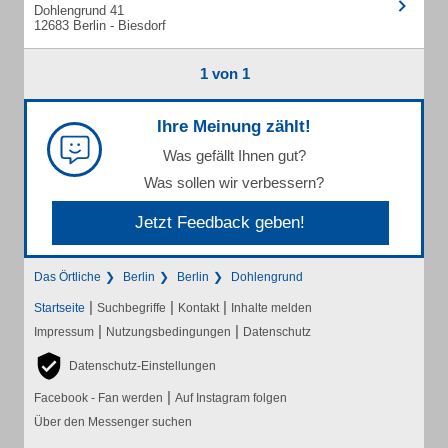
Dohlengrund 41
12683 Berlin - Biesdorf
1 von 1
Ihre Meinung zählt!
Was gefällt Ihnen gut?
Was sollen wir verbessern?
Jetzt Feedback geben!
Das Örtliche
Berlin
Berlin
Dohlengrund
|
|
|
Startseite
Suchbegriffe
Kontakt
Inhalte melden
|
|
Impressum
Nutzungsbedingungen
Datenschutz
Datenschutz-Einstellungen
|
Facebook - Fan werden
Auf Instagram folgen
Über den Messenger suchen