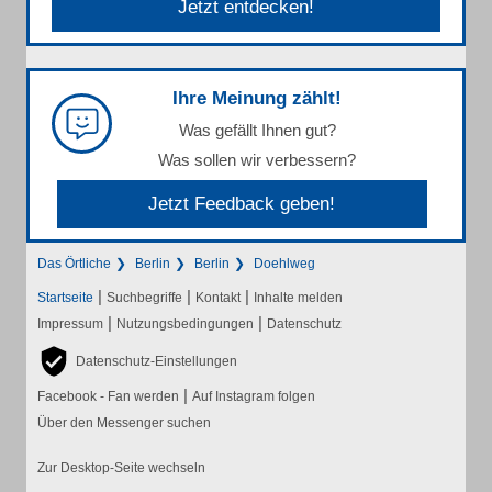
Jetzt entdecken!
Ihre Meinung zählt!
Was gefällt Ihnen gut?
Was sollen wir verbessern?
Jetzt Feedback geben!
Das Örtliche
Berlin
Berlin
Doehlweg
|
|
|
Startseite
Suchbegriffe
Kontakt
Inhalte melden
|
|
Impressum
Nutzungsbedingungen
Datenschutz
Datenschutz-Einstellungen
|
Facebook - Fan werden
Auf Instagram folgen
Über den Messenger suchen
Zur Desktop-Seite wechseln