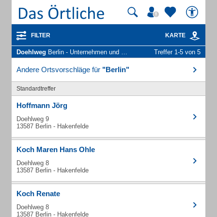
FILTER
KARTE
Doehlweg
Berlin - Unternehmen und Personen
Treffer 1-5 von 5
Andere Ortsvorschläge für
"Berlin"
Standardtreffer
Hoffmann Jörg
Doehlweg 9
13587 Berlin - Hakenfelde
Koch Maren Hans Ohle
Doehlweg 8
13587 Berlin - Hakenfelde
Koch Renate
Doehlweg 8
13587 Berlin - Hakenfelde