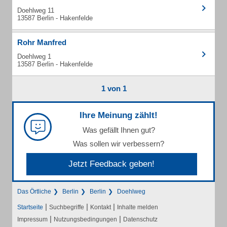
Doehlweg 11
13587 Berlin - Hakenfelde
Rohr Manfred
Doehlweg 1
13587 Berlin - Hakenfelde
1 von 1
Ihre Meinung zählt!
Was gefällt Ihnen gut?
Was sollen wir verbessern?
Jetzt Feedback geben!
Das Örtliche
Berlin
Berlin
Doehlweg
|
|
|
Startseite
Suchbegriffe
Kontakt
Inhalte melden
|
|
Impressum
Nutzungsbedingungen
Datenschutz