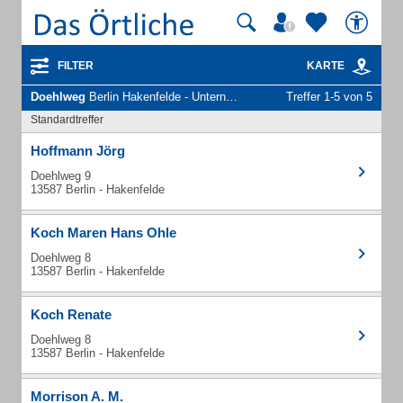
FILTER
KARTE
Doehlweg
Berlin Hakenfelde - Unternehmen und Personen
Treffer 1-5 von 5
Standardtreffer
Hoffmann Jörg
Doehlweg 9
13587 Berlin - Hakenfelde
Koch Maren Hans Ohle
Doehlweg 8
13587 Berlin - Hakenfelde
Koch Renate
Doehlweg 8
13587 Berlin - Hakenfelde
Morrison A. M.