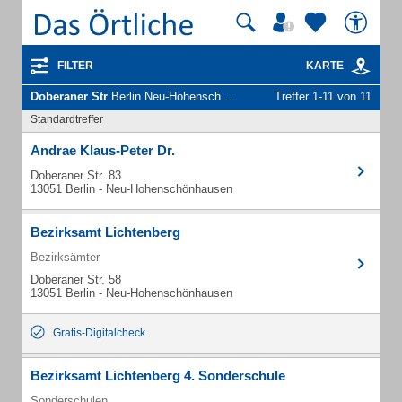
FILTER
KARTE
Doberaner Str
Berlin Neu-Hohenschönhausen - Unternehmen und Personen
Treffer 1-11 von 11
Standardtreffer
Andrae Klaus-Peter Dr.
Doberaner Str. 83
13051 Berlin - Neu-Hohenschönhausen
Bezirksamt Lichtenberg
Bezirksämter
Doberaner Str. 58
13051 Berlin - Neu-Hohenschönhausen
Gratis-Digitalcheck
Bezirksamt Lichtenberg 4. Sonderschule
Sonderschulen