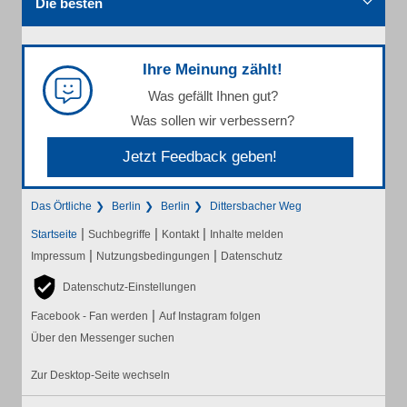
Die besten
Ihre Meinung zählt!
Was gefällt Ihnen gut?
Was sollen wir verbessern?
Jetzt Feedback geben!
Das Örtliche
Berlin
Berlin
Dittersbacher Weg
|
|
|
Startseite
Suchbegriffe
Kontakt
Inhalte melden
|
|
Impressum
Nutzungsbedingungen
Datenschutz
Datenschutz-Einstellungen
|
Facebook - Fan werden
Auf Instagram folgen
Über den Messenger suchen
Zur Desktop-Seite wechseln