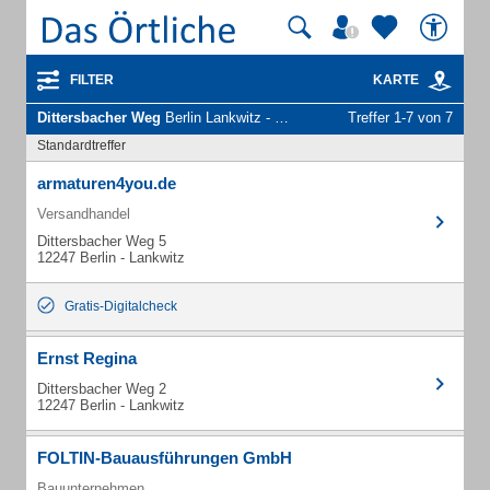
FILTER
KARTE
Dittersbacher Weg
Berlin Lankwitz - Unternehmen und Personen
Treffer 1-7 von 7
Standardtreffer
armaturen4you.de
Versandhandel
Dittersbacher Weg 5
12247 Berlin - Lankwitz
Gratis-Digitalcheck
Ernst Regina
Dittersbacher Weg 2
12247 Berlin - Lankwitz
FOLTIN-Bauausführungen GmbH
Bauunternehmen