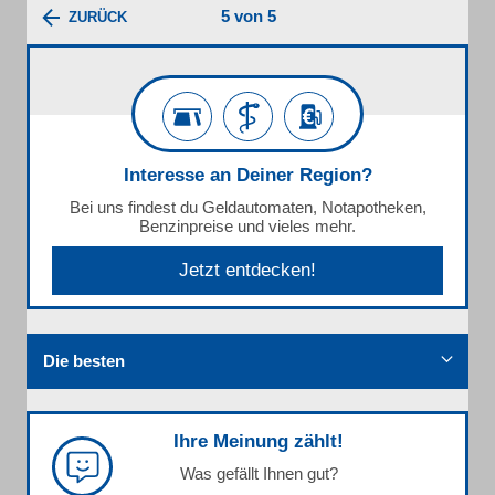
5 von 5
ZURÜCK
Interesse an Deiner Region?
Bei uns findest du Geldautomaten, Notapotheken,
Benzinpreise und vieles mehr.
Jetzt entdecken!
Die besten
Ihre Meinung zählt!
Was gefällt Ihnen gut?