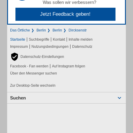
Was sollen wir verbessern?
Jetzt Feedback geben!
Das Örtliche
Berlin
Berlin
Dircksenstr
|
|
|
Startseite
Suchbegriffe
Kontakt
Inhalte melden
|
|
Impressum
Nutzungsbedingungen
Datenschutz
Datenschutz-Einstellungen
|
Facebook - Fan werden
Auf Instagram folgen
Über den Messenger suchen
Zur Desktop-Seite wechseln
Suchen