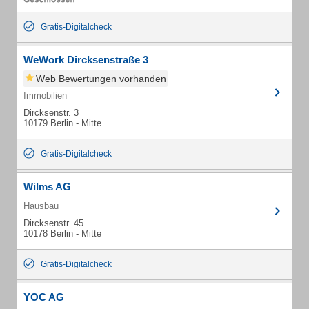
Gratis-Digitalcheck
WeWork Dircksenstraße 3
Web Bewertungen vorhanden
Immobilien
Dircksenstr. 3
10179 Berlin - Mitte
Gratis-Digitalcheck
Wilms AG
Hausbau
Dircksenstr. 45
10178 Berlin - Mitte
Gratis-Digitalcheck
YOC AG