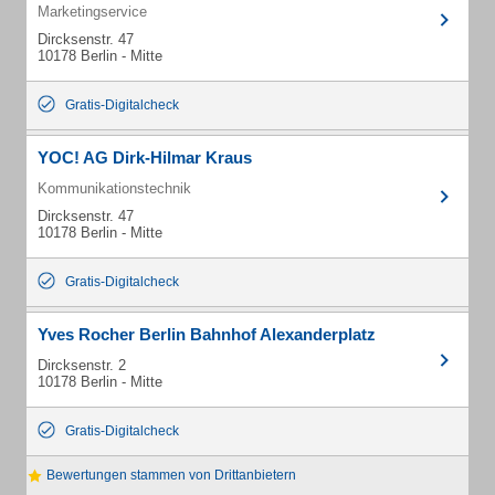
Marketingservice
Dircksenstr. 47
10178 Berlin - Mitte
Gratis-Digitalcheck
YOC! AG Dirk-Hilmar Kraus
Kommunikationstechnik
Dircksenstr. 47
10178 Berlin - Mitte
Gratis-Digitalcheck
Yves Rocher Berlin Bahnhof Alexanderplatz
Dircksenstr. 2
10178 Berlin - Mitte
Gratis-Digitalcheck
Bewertungen stammen von Drittanbietern