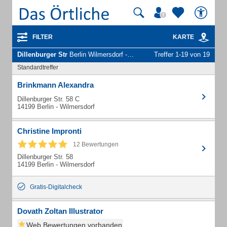
FILTER
KARTE
Dillenburger Str
Berlin Wilmersdorf - Unternehmen und Personen
Treffer 1-19 von 19
Standardtreffer
Brinkmann Alexandra
Dillenburger Str. 58 C
14199 Berlin - Wilmersdorf
Christine Impronti
12 Bewertungen
Dillenburger Str. 58
14199 Berlin - Wilmersdorf
Gratis-Digitalcheck
Dovath Zoltan Illustrator
Web Bewertungen vorhanden